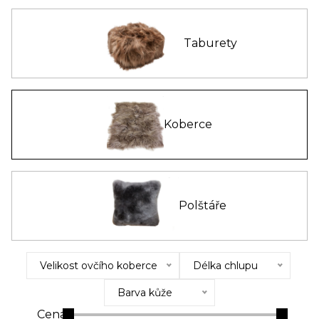
Taburety
Koberce
Polštáře
Velikost ovčího koberce
Délka chlupu
Barva kůže
Cena: