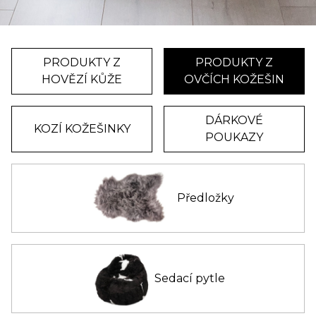
PRODUKTY Z
PRODUKTY Z
HOVĚZÍ KŮŽE
OVČÍCH KOŽEŠIN
DÁRKOVÉ
KOZÍ KOŽEŠINKY
POUKAZY
Předložky
Sedací pytle