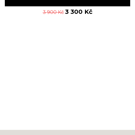
3 300
Kč
3 900
Kč