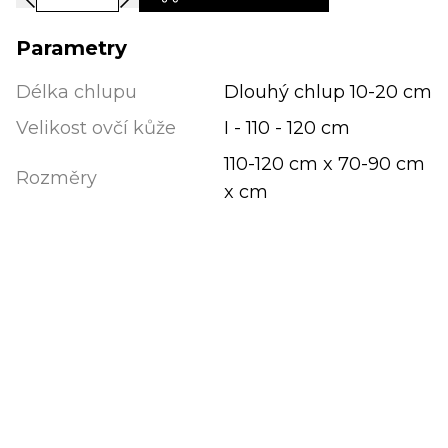
Parametry
Délka chlupu
Dlouhý chlup 10-20 cm
Velikost ovčí kůže
I - 110 - 120 cm
110-120 cm x 70-90 cm
Rozměry
x cm